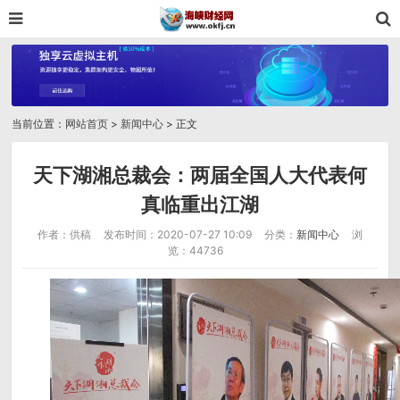
当前位置：
网站首页
>
新闻中心
> 正文
天下湖湘总裁会：两届全国人大代表何
真临重出江湖
作者：供稿
发布时间：2020-07-27 10:09
分类：
新闻中心
浏
览：44736