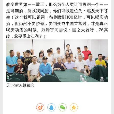
改变世界如三一重工，那么为全人类计而再创一个三一
是可期的，所以我同意，你们可以定位为：惠及天下苍
生！这个我可以题词，待到做到100亿时，可以喝庆功
酒，但仍然不要骄傲，要到变成中国首富时，才是真正
喝庆功酒的时候。刘泽宇同志说：国之大器呀，76高
龄，您要重出江湖了！
天下湖湘总裁会