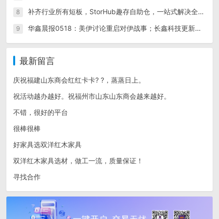
补齐行业所有短板，StorHub趣存自助仓，一站式解决全民存储需求
8
华鑫晨报0518：美伊讨论重启对伊战事；长鑫科技更新招股书；美股三大指数普跌，英伟达特斯拉跌超4%；原油上涨，金银铜下跌
9
最新留言
庆祝福建山东商会红红卡卡? ?，蒸蒸日上。
祝活动越办越好。祝福州市山东山东商会越来越好。
不错，很好的平台
很棒很棒
好家具选双洋红木家具
双洋红木家具选材，做工一流，质量保证！
寻找合作