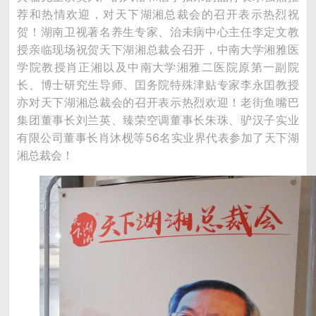
荐和热情欢迎，对天下湖湘总裁会的召开表示热烈祝
贺！湖南卫视著名养生专家、治未病中心主任李定文教
授亲临现场祝贺天下湖湘总裁会召开，中南大学湘雅医
学院教授肖正湘以及中南大学湘雅二医院原第一副院
长、博士研究生导师、囯务院特殊津贴专家李永囯教授
亦对天下湖湘总裁会的召开表示热烈欢迎！老街鱼嘴巴
集团董事长刘兰英、臻荣空调董事长朱珠、驴汉子实业
有限公司董事长肖沐枧等56名实业界代表参加了天下湖
湘总裁会！