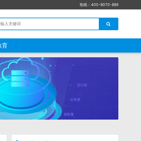
热线：400-8070-889
教育