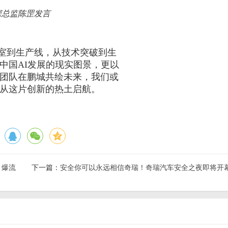
深总监陈罡发言
室到生产线，从技术突破到生
中国
AI
发展的现实图景，更以
团队在鹏城共绘未来，我们或
从这片创新的热土启航。
引爆流
下一篇：
安全你可以永远相信奇瑞！奇瑞汽车安全之夜即将开