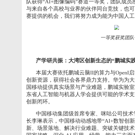
队获得“
AI+
图像编码”赛道一等奖，团队成员
与来自各个高校与业界的伙伴同台竞技，也可
赛提供的机会，我们将努力成为能为中国人工
一等奖获奖团队
产学研共振：大湾区创新生态的“鹏城
实
本届大赛依托鹏城云脑
II
的算力与
OpenI
启
创新资源，获得社会各界鼎力支持。华为为大
国移动提供真实场景与产业难题，鹏城实验室
东省人工智能与机器人学会提供可能的学术支
创新闭环。
中国移动集团级首席专家、咪咕公司技术
长李琳表示，中国移动动感地带“
AI+
数智创新
新、场景落地、解决行业难题、突破关键技术