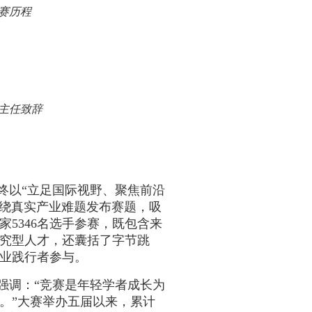
赛历程
主任致辞
终以“立足国际视野、聚焦前沿
绕真实产业难题发布赛题，吸
家
5346
名选手参赛，既包含来
究型人才，还囊括了字节跳
业践行者参与。
强调：“竞赛是年轻学者成长为
。”大赛举办五届以来，累计