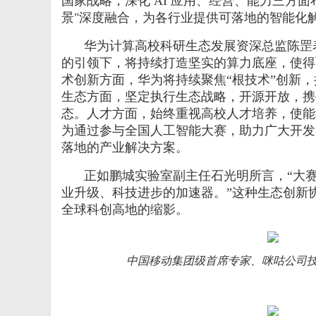
国家战略，深化
AI
应用、经营、能力三方面
景
"
深度融合，为各行业提供可落地的智能化
华为计算高校科研生态发展资深总监陈罡
的引领下，将持续打造坚实的算力底座，使得
术创新方面，华为将持续聚焦“根技术”创新
生态方面，坚定执行生态战略，开源开放，携
态。人才方面，始终重视高校人才培养，使能
为通过参与全国人工智能大赛，助力广大开发
落地的产业解决方案。
正如鹏城实验室副主任石光明所言，“大
业升级、科技进步的加速器。”这种生态创新
全球科创高地的缩影。
中国移动集团级首席专家、咪咕公司