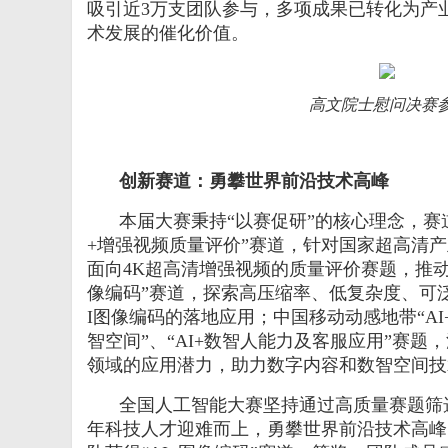
吸引近
3
万支团队参与，多项成果已转化为产
术发展的催化价值。
高文院士慰问决赛
创新赛道
：
勇攀世界前沿技术高峰
本届大赛秉持“以赛促研”的核心理念，赛
+
增强视频质量评价”赛道，针对国家超高清
面向
4K
超高清增强视频的质量评价赛题，推动
像编码”赛道，探索高压缩率、低复杂度、可
I
图像编码的落地应用；中国移动动感地带“
AI
智空间”、“
AI+
数智人能力及客服应用”赛题
领域的应用潜力，助力数字内容和数智空间技
全国人工智能大赛坚持通过高质量赛题筛
年科技人才迎难而上，勇攀世界前沿技术高峰