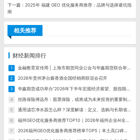
下一篇：
2025年 福建 GEO 优化服务商推荐：品牌与选择避坑指
南
相关推荐
财经新闻排行
金融教育宣传周 | 上海市期货同业公会与华鑫期货联合举办“保障金融权益 助力美好生活”现场宣传活动
1
2026年贵州茅台酱香酒全国经销商联谊会召开
2
华鑫期货成功举办“2026年下半年宏观经济展望、股指期货投资培训会（上海）”
3
丝路保险傅远舟：股票保险，或将成为未来投资的重要制度形态
4
通用滤芯净水器怎么样？深度解读：定义、选购与长期省钱指南
5
福州GEO优化服务商推荐TOP10｜2026年福州企业AI全域推广选型指南
6
2026福州GEO优化服务商推荐榜单TOP5｜本土高口碑企业获客优选
7