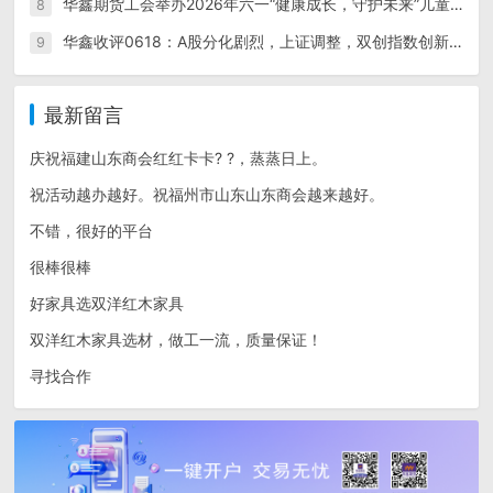
华鑫期货工会举办2026年六一“健康成长，守护未来”儿童节活动
8
华鑫收评0618：A股分化剧烈，上证调整，双创指数创新高；IC和IM四连阳；碳酸锂领跌商品，金银铜调整，双焦重挫带动黑色系整体下行
9
最新留言
庆祝福建山东商会红红卡卡? ?，蒸蒸日上。
祝活动越办越好。祝福州市山东山东商会越来越好。
不错，很好的平台
很棒很棒
好家具选双洋红木家具
双洋红木家具选材，做工一流，质量保证！
寻找合作