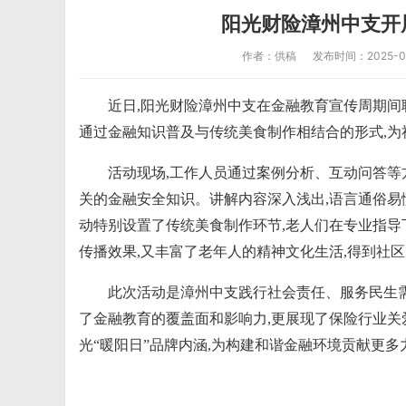
阳光财险漳州中支开
作者：供稿
发布时间：2025-09-
近日,阳光财险漳州中支在金融教育宣传周期间
通过金融知识普及与传统美食制作相结合的形式,
活动现场,工作人员通过案例分析、互动问答等
关的金融安全知识。讲解内容深入浅出,语言通俗易
动特别设置了传统美食制作环节,老人们在专业指导
传播效果,又丰富了老年人的精神文化生活,得到社
此次活动是漳州中支践行社会责任、服务民生需
了金融教育的覆盖面和影响力,更展现了保险行业关
光“暖阳日”品牌内涵,为构建和谐金融环境贡献更多