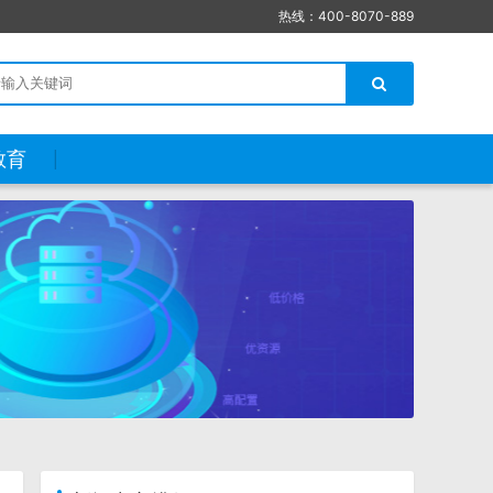
热线：400-8070-889
教育