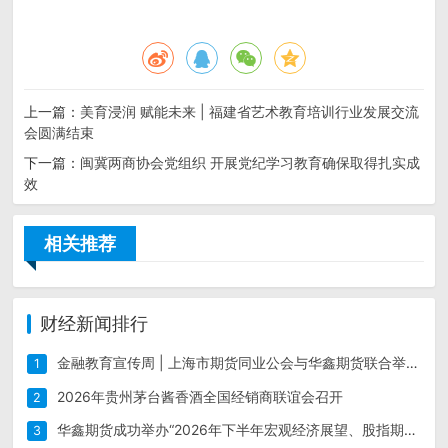
上一篇：
美育浸润 赋能未来 | 福建省艺术教育培训行业发展交流
会圆满结束
下一篇：
闽冀两商协会党组织 开展党纪学习教育确保取得扎实成
效
相关推荐
财经新闻排行
金融教育宣传周 | 上海市期货同业公会与华鑫期货联合举办“保障金融权益 助力美好生活”现场宣传活动
1
2026年贵州茅台酱香酒全国经销商联谊会召开
2
华鑫期货成功举办“2026年下半年宏观经济展望、股指期货投资培训会（上海）”
3