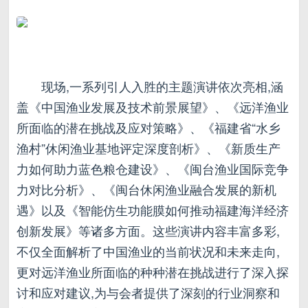
现场,一系列引人入胜的主题演讲依次亮相,涵
盖《中国渔业发展及技术前景展望》、《远洋渔业
所面临的潜在挑战及应对策略》、《福建省“水乡
渔村”休闲渔业基地评定深度剖析》、《新质生产
力如何助力蓝色粮仓建设》、《闽台渔业国际竞争
力对比分析》、《闽台休闲渔业融合发展的新机
遇》以及《智能仿生功能膜如何推动福建海洋经济
创新发展》等诸多方面。这些演讲内容丰富多彩,
不仅全面解析了中国渔业的当前状况和未来走向,
更对远洋渔业所面临的种种潜在挑战进行了深入探
讨和应对建议,为与会者提供了深刻的行业洞察和