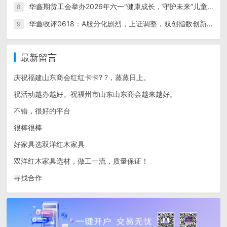
华鑫期货工会举办2026年六一“健康成长，守护未来”儿童节活动
8
华鑫收评0618：A股分化剧烈，上证调整，双创指数创新高；IC和IM四连阳；碳酸锂领跌商品，金银铜调整，双焦重挫带动黑色系整体下行
9
最新留言
庆祝福建山东商会红红卡卡? ?，蒸蒸日上。
祝活动越办越好。祝福州市山东山东商会越来越好。
不错，很好的平台
很棒很棒
好家具选双洋红木家具
双洋红木家具选材，做工一流，质量保证！
寻找合作