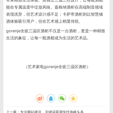
带来精致生活体验。其独立三温三控设计，让每瓶酒都
能在专属温度中绽放风味。嘉格纳酒柜在高端制造领域
表现优异，但艺术设计感不足；卡萨帝酒柜则以智慧储
酒体验吸引用户，但在艺术感上稍显传统。
gorenje全嵌三温区酒柜不仅是一台酒柜，更是一种精致
生活的象征，让每一瓶酒都成为生活的艺术品。
（艺术家电gorenje全嵌三温区酒柜）
上一篇：
专业网站建设、关键词霸屏快找海峡头条